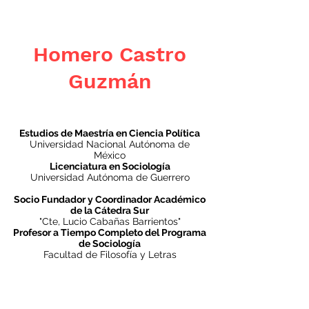
Homero Castro
Guzmán
Estudios de Maestría en Ciencia Política
Universidad Nacional Autónoma de
México
Licenciatura en Sociología
Universidad Autónoma de Guerrero
Socio Fundador y Coordinador Académico
de la Cátedra Sur
"Cte, Lucio Cabañas Barrientos"
Profesor a Tiempo Completo del Programa
de Sociología
Facultad de Filosofía y Letras
Universidad Autónoma de Guerrero,
México.