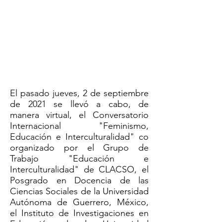
CONVERSATORIO
INTERNACIONAL
"Feminismo, Educación e
Interculturalidad"
CLACSO-MADOCS-IIE, UV-CÁTEDRA SUR
El pasado jueves, 2 de septiembre
de 2021 se llevó a cabo, de
manera virtual, el Conversatorio
Internacional "Feminismo,
Educación e Interculturalidad" co
organizado por el Grupo de
Trabajo "Educación e
Interculturalidad" de CLACSO, el
Posgrado en Docencia de las
Ciencias Sociales de la Universidad
Autónoma de Guerrero, México,
el Instituto de Investigaciones en