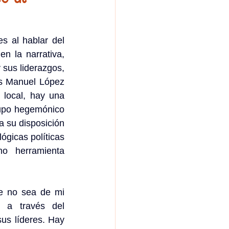
 al hablar del 
 la narrativa, 
 sus liderazgos, 
s Manuel López 
 local, hay una 
rupo hegemónico 
a su disposición 
ógicas políticas 
 herramienta 
e no sea de mi 
s a través del 
us líderes. Hay 