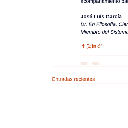
acompañamiento para 
José Luis García
Dr. En Filosofía, Ci
Miembro del Sistema
Entradas recientes