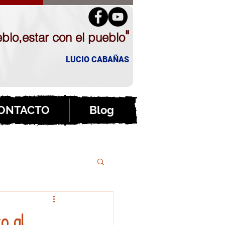
"
blo,estar con el pueblo
LUCIO CABAÑAS
ONTACTO
Blog
o al