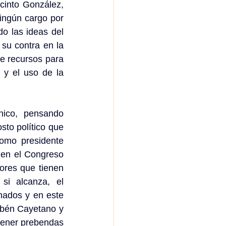
into González, 
ingún cargo por 
o las ideas del 
su contra en la 
 recursos para 
 y el uso de la 
ico, pensando 
to político que 
omo presidente 
en el Congreso 
ores que tienen 
i alcanza, el 
ados y en este 
bén Cayetano y 
tener prebendas 