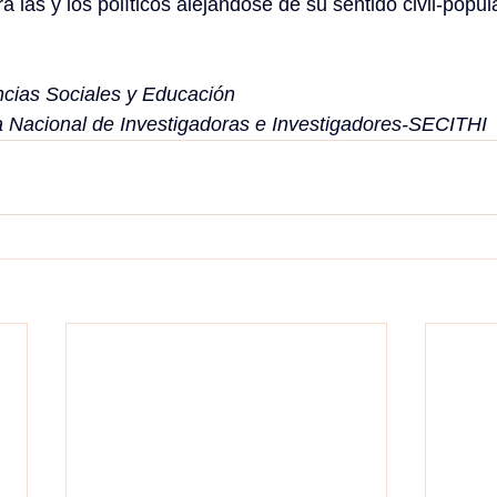
las y los políticos alejándose de su sentido civil-popula
encias Sociales y Educación
 Nacional de Investigadoras e Investigadores-SECITHI