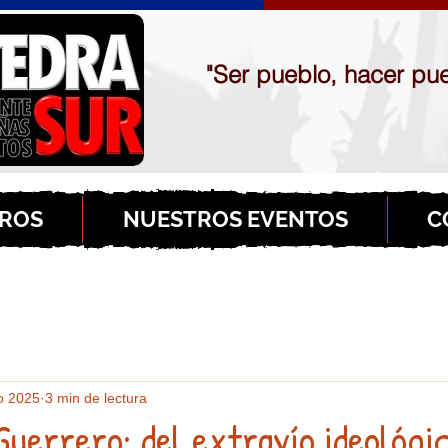
"Ser pueblo, hacer pue
ROS
NUESTROS EVENTOS
C
o 2025
3 min de lectura
uerrero: del extravío ideológic