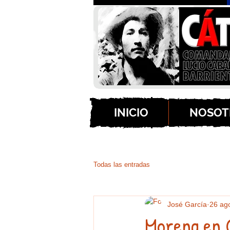
INICIO
NOSOT
Todas las entradas
José García
26 ag
Morena en G